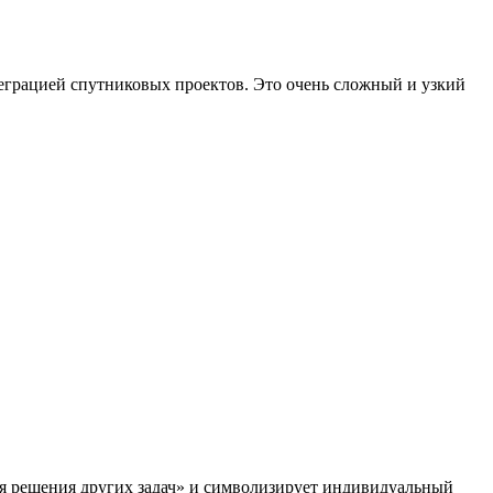
еграцией спутниковых проектов. Это очень сложный и узкий
для решения других задач» и символизирует индивидуальный