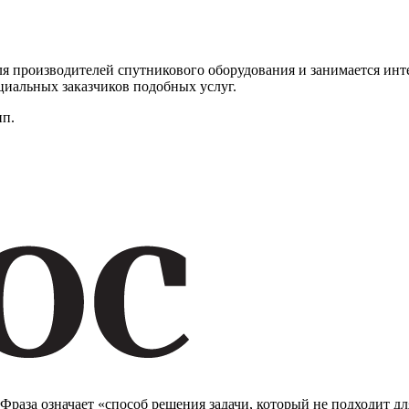
я производителей спутникового оборудования и занимается инт
нциальных заказчиков подобных услуг.
ип.
 Фраза означает «способ решения задачи, который не подходит 