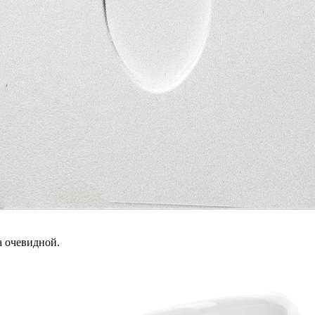
а очевидной.