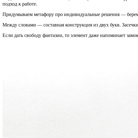
подход к работе.
Придумываем метафору про индивидуальные решения — берем дв
Между словами — составная конструкция из двух букв. Засечк
Если дать свободу фантазии, то элемент даже напоминает замок