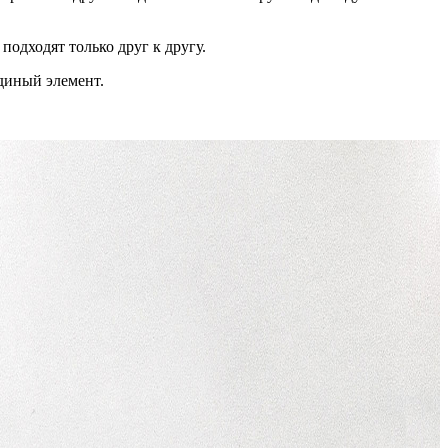
одходят только друг к другу.
диный элемент.