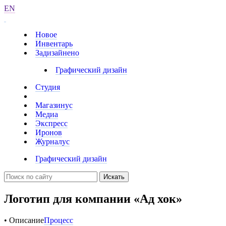
EN
Новое
Инвентарь
Задизайнено
Графический дизайн
Студия
Магазинус
Медиа
Экспресс
Иронов
Журналус
Графический дизайн
Искать
Логотип для компании «Ад хок»
• Описание
Процесс