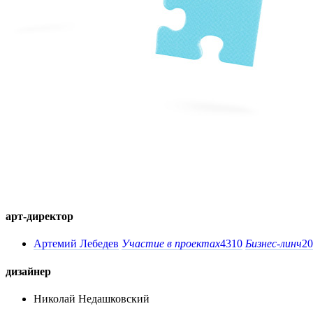
арт-директор
Артемий Лебедев
Участие в проектах
4310
Бизнес-линч
20
дизайнер
Николай Недашковский