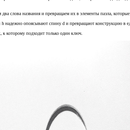
а слова названия и превращаем их в элементы пазла, которые п
и h надежно опоясывают спину d и превращают конструкцию в е
, к которому подходит только один ключ.