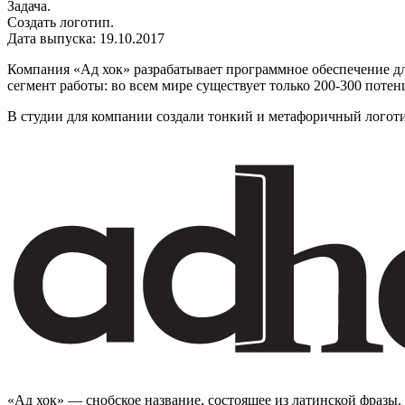
Задача.
Создать логотип.
Дата выпуска: 19.10.2017
Компания «Ад хок» разрабатывает программное обеспечение дл
сегмент работы: во всем мире существует только 200-300 поте
В студии для компании создали тонкий и метафоричный логот
«Ад хок» — снобское название, состоящее из латинской фразы.