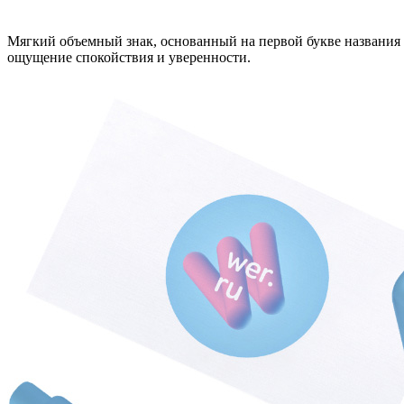
Мягкий объемный знак, основанный на первой букве названия 
ощущение спокойствия и уверенности.