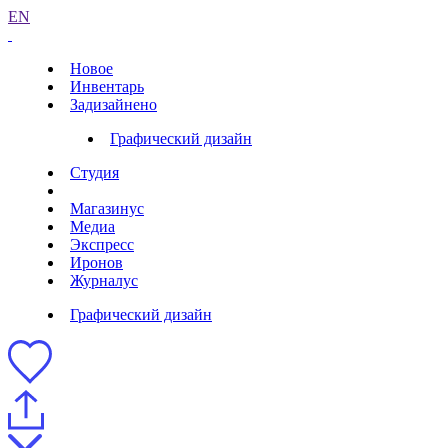
EN
Новое
Инвентарь
Задизайнено
Графический дизайн
Студия
Магазинус
Медиа
Экспресс
Иронов
Журналус
Графический дизайн