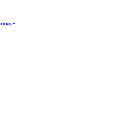
а некст»