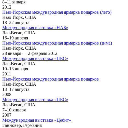
8–11 января
2012
Нью-Йоркская международная ярмарка подарков (лето)
Нью-Йорк, США
18–22 августа
Международная выставка «НАБ»
Лас-Вегас, США
16–19 апреля
Нью-Йоркская международная ярмарка подарков (зима)
Нью-Йорк, США
28 января — 2 февраля 2012
Международная выставка «ЦЕС»
Лас-Вегас, США
10–13 января
2011
Нью-Йоркская международная ярмарка подарков
Нью-Йорк, США
13–17 августа
2008
Международная выставка «ЦЕС»
Лас-Вегас, США
7–10 января
2007
Международная выставка «Цебит»
Ганновер, Германия