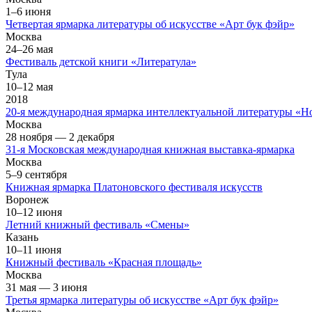
1–6 июня
Четвертая ярмарка литературы об искусстве «Арт бук фэйр»
Москва
24–26 мая
Фестиваль детской книги «Литератула»
Тула
10–12 мая
2018
20-я международная ярмарка интеллектуальной литературы «
Москва
28 ноября — 2 декабря
31-я Московская международная книжная выставка-ярмарка
Москва
5–9 сентября
Книжная ярмарка Платоновского фестиваля искусств
Воронеж
10–12 июня
Летний книжный фестиваль «Смены»
Казань
10–11 июня
Книжный фестиваль «Красная площадь»
Москва
31 мая — 3 июня
Третья ярмарка литературы об искусстве «Арт бук фэйр»