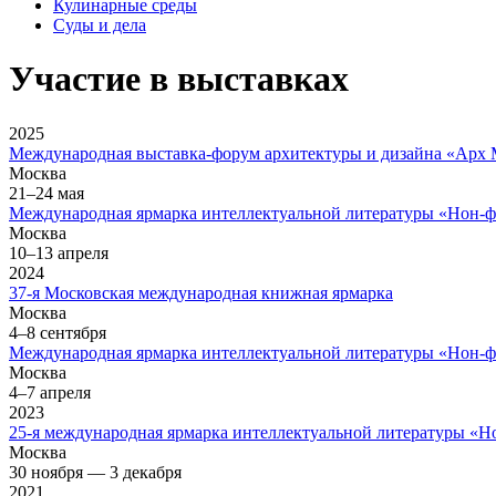
Кулинарные среды
Суды и дела
Участие в выставках
2025
Международная выставка-форум архитектуры и дизайна «Арх 
Москва
21–24 мая
Международная ярмарка интеллектуальной литературы
«Нон-ф
Москва
10–13 апреля
2024
37-я Московская международная книжная ярмарка
Москва
4–8 сентября
Международная ярмарка интеллектуальной литературы
«Нон-ф
Москва
4–7 апреля
2023
25-я международная ярмарка интеллектуальной литературы
«Н
Москва
30 ноября — 3 декабря
2021