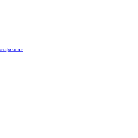
Нон-фикшн»