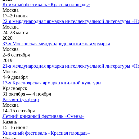
Книжный фестиваль «Красная площадь»
Москва
17–20 июня
22-я международная ярмарка интеллектуальной литературы «
Москва
24–28 марта
2020
33-я Московская международная книжная ярмарка
Москва
2–6 сентября
2019
21-я международная ярмарка интеллектуальной литературы «
Москва
4–9 декабря
13-я Красноярская ярмарка книжной культуры
Красноярск
31 октября — 4 ноября
Рассвет бук фейр
Москва
14–15 сентября
Летний книжный фестиваль «Смены»
Казань
15–16 июня
Книжный фестиваль «Красная площадь»
Москва