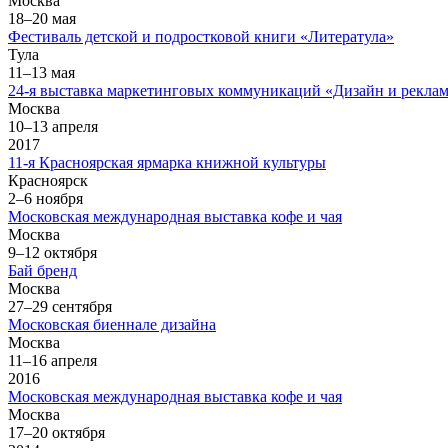
Москва
18–20 мая
Фестиваль детской и подростковой книги «Литератула»
Тула
11–13 мая
24-я выставка маркетинговых коммуникаций «Дизайн и реклам
Москва
10–13 апреля
2017
11-я Красноярская ярмарка книжной культуры
Красноярск
2–6 ноября
Московская международная выставка кофе и чая
Москва
9–12 октября
Бай бренд
Москва
27–29 сентября
Московская биеннале дизайна
Москва
11–16 апреля
2016
Московская международная выставка кофе и чая
Москва
17–20 октября