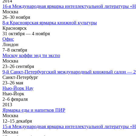
2014
16-я Международная ярмарка интеллектуальной литературы 
Москва
26–30 ноября
8-я Красноярская ярмарка книжной культуры
Красноярск
31 октября — 4 ноября
Офис
Лондон
7–8 октября
Москоу коффи энд ти экcпо
Москва
23–26 сентября
9-й Санкт-Петербургский международный книжный салон — 2
Санкт-Петербург
23–26 мая
Нью-Йорк Нау
Нью-Йорк
2–6 февраля
2013
Ярмарка еды и напитков ПИР
Москва
12–15 декабря
15-я Международная ярмарка интеллектуальной литературы «
Москва