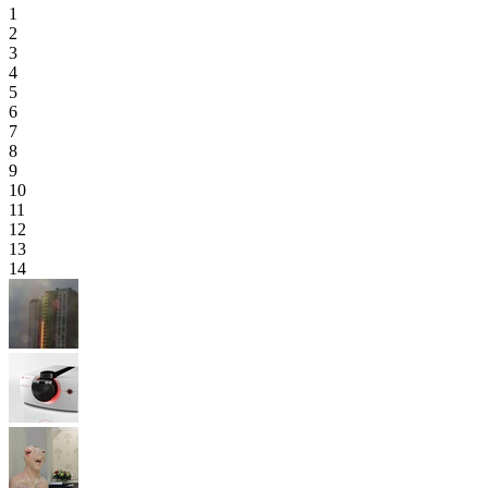
1
2
3
4
5
6
7
8
9
10
11
12
13
14