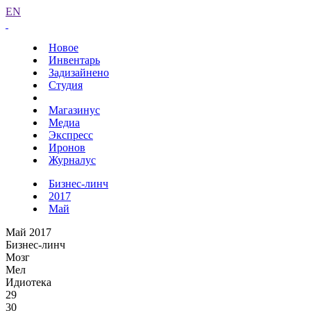
EN
Новое
Инвентарь
Задизайнено
Студия
Магазинус
Медиа
Экспресс
Иронов
Журналус
Бизнес-линч
2017
Май
Май 2017
Бизнес-линч
Мозг
Мел
Идиотека
29
30