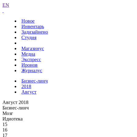
EN
Новое
Инвентарь
Задизайнено
Студия
Магазинус
Медиа
Экспресс
Иронов
Журналус
Бизнес-линч
2018
Август
Август 2018
Бизнес-линч
Мозг
Идиотека
15
16
17