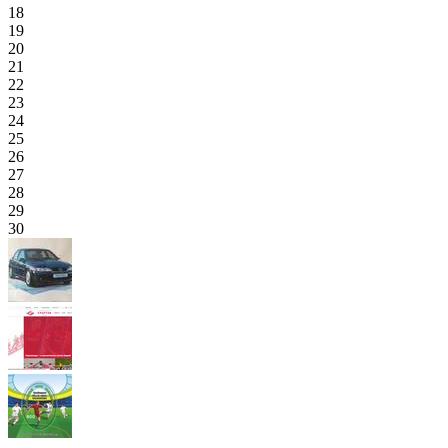
18
19
20
21
22
23
24
25
26
27
28
29
30