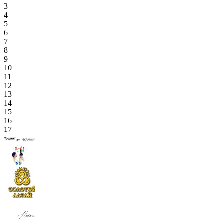
3
4
5
6
7
8
9
10
11
12
13
14
15
16
17