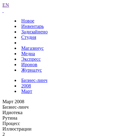
EN
Новое
Инвентарь
Задизайнено
Студия
Магазинус
Медиа
Экспресс
Иронов
Журналус
Бизнес-линч
2008
Март
Март 2008
Бизнес-линч
Идиотека
Рутина
Процесс
Иллюстрации
2