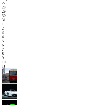
27
28
29
30
31
1
2
3
4
5
6
7
8
9
10
11