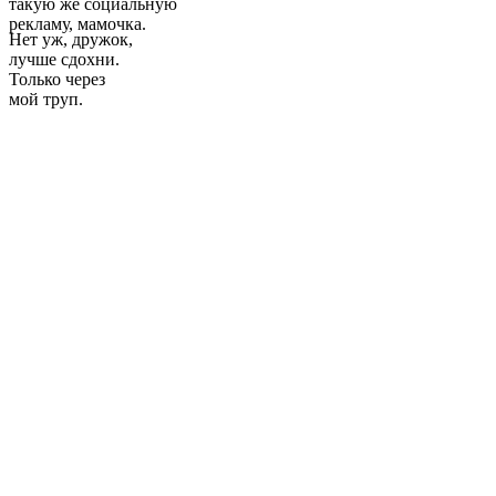
такую же социальную
рекламу, мамочка.
Нет уж, дружок,
лучше сдохни.
Только через
мой труп.