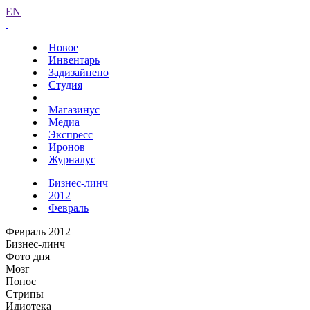
EN
Новое
Инвентарь
Задизайнено
Студия
Магазинус
Медиа
Экспресс
Иронов
Журналус
Бизнес-линч
2012
Февраль
Февраль 2012
Бизнес-линч
Фото дня
Мозг
Понос
Стрипы
Идиотека