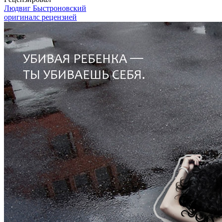
Людвиг Быстроновский
оригинал
с рецензией