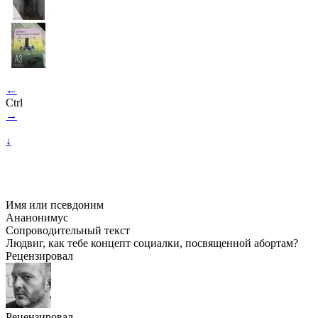
←
Ctrl
→
↓
Имя или псевдоним
Ананонимус
Сопроводительный текст
Людвиг, как тебе концепт социалки, посвященной абортам?
Рецензировал
Рецензировал