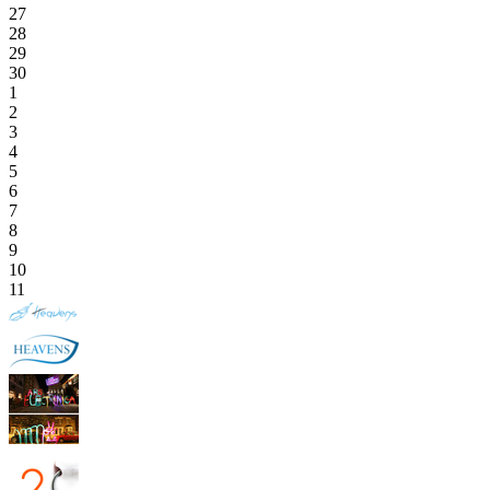
27
28
29
30
1
2
3
4
5
6
7
8
9
10
11