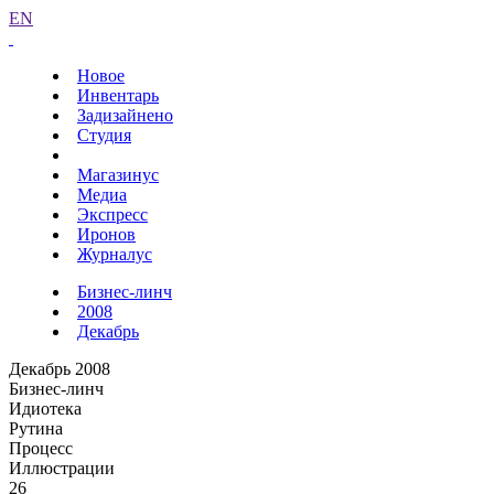
EN
Новое
Инвентарь
Задизайнено
Студия
Магазинус
Медиа
Экспресс
Иронов
Журналус
Бизнес-линч
2008
Декабрь
Декабрь 2008
Бизнес-линч
Идиотека
Рутина
Процесс
Иллюстрации
26