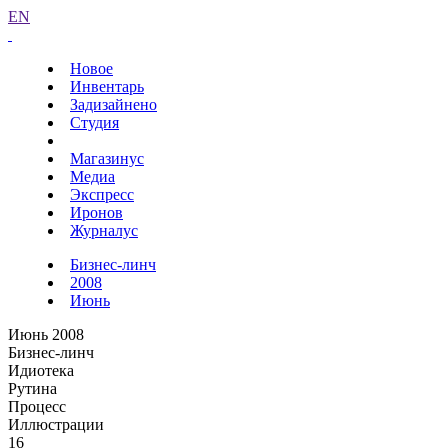
EN
Новое
Инвентарь
Задизайнено
Студия
Магазинус
Медиа
Экспресс
Иронов
Журналус
Бизнес-линч
2008
Июнь
Июнь 2008
Бизнес-линч
Идиотека
Рутина
Процесс
Иллюстрации
16