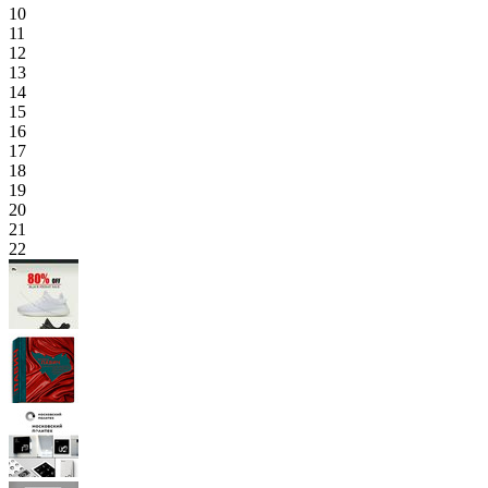
10
11
12
13
14
15
16
17
18
19
20
21
22