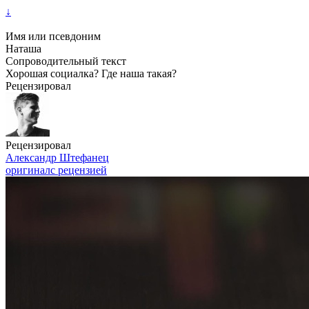
↓
Имя или псевдоним
Наташа
Сопроводительный текст
Хорошая социалка? Где наша такая?
Рецензировал
Рецензировал
Александр Штефанец
оригинал
с рецензией