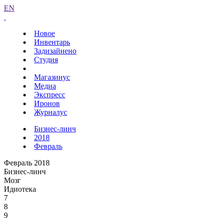
EN
Новое
Инвентарь
Задизайнено
Студия
Магазинус
Медиа
Экспресс
Иронов
Журналус
Бизнес-линч
2018
Февраль
Февраль 2018
Бизнес-линч
Мозг
Идиотека
7
8
9