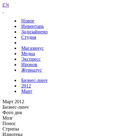
EN
Новое
Инвентарь
Задизайнено
Студия
Магазинус
Медиа
Экспресс
Иронов
Журналус
Бизнес-линч
2012
Март
Март 2012
Бизнес-линч
Фото дня
Мозг
Понос
Стрипы
Идиотека