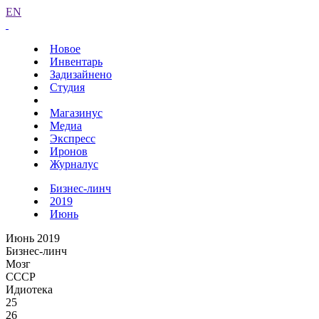
EN
Новое
Инвентарь
Задизайнено
Студия
Магазинус
Медиа
Экспресс
Иронов
Журналус
Бизнес-линч
2019
Июнь
Июнь 2019
Бизнес-линч
Мозг
СССР
Идиотека
25
26