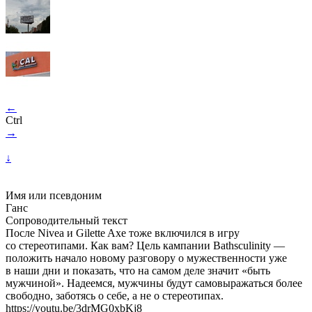
←
Ctrl
→
↓
Имя или псевдоним
Ганс
Сопроводительный текст
После Nivea и Gilette Axe тоже включился в игру
со стереотипами. Как вам? Цель кампании Bathsculinity —
положить начало новому разговору о мужественности уже
в наши дни и показать, что на самом деле значит «быть
мужчиной». Надеемся, мужчины будут самовыражаться более
свободно, заботясь о себе, а не о стереотипах.
https://youtu.be/3drMG0xbKj8