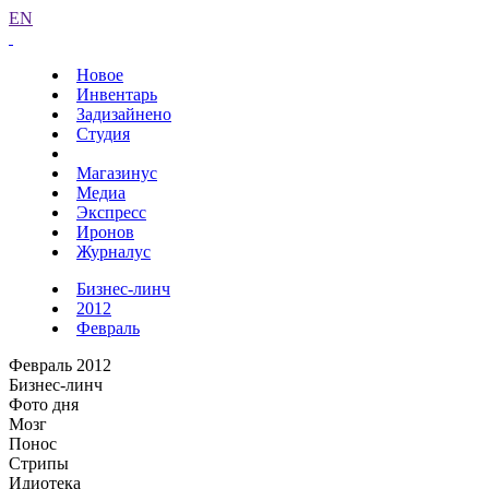
EN
Новое
Инвентарь
Задизайнено
Студия
Магазинус
Медиа
Экспресс
Иронов
Журналус
Бизнес-линч
2012
Февраль
Февраль 2012
Бизнес-линч
Фото дня
Мозг
Понос
Стрипы
Идиотека