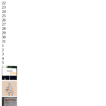
22
23
24
25
26
27
28
29
30
31
1
2
3
4
5