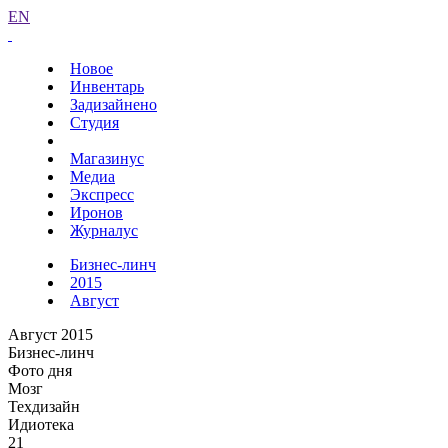
EN
Новое
Инвентарь
Задизайнено
Студия
Магазинус
Медиа
Экспресс
Иронов
Журналус
Бизнес-линч
2015
Август
Август 2015
Бизнес-линч
Фото дня
Мозг
Техдизайн
Идиотека
21