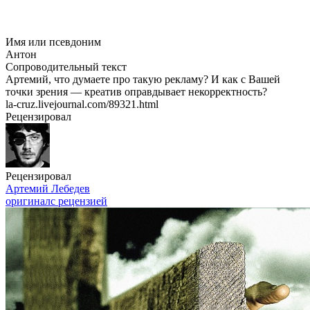
Имя или псевдоним
Антон
Сопроводительный текст
Артемий, что думаете про такую рекламу? И как с Вашей
точки зрения — креатив оправдывает некорректность?
la-cruz
.livejournal.com/89321.html
Рецензировал
Рецензировал
Артемий Лебедев
оригинал
с рецензией