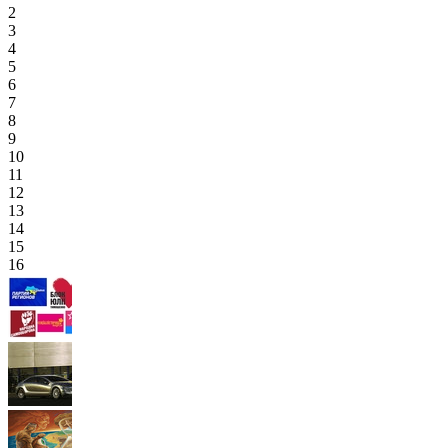
2
3
4
5
6
7
8
9
10
11
12
13
14
15
16