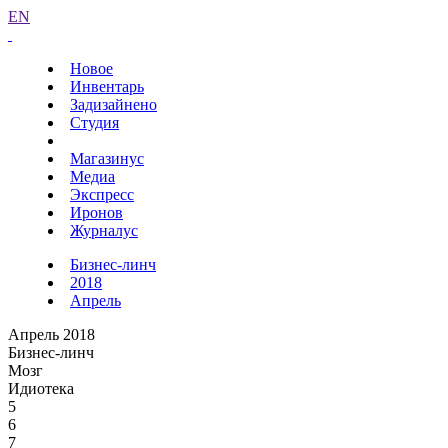
EN
Новое
Инвентарь
Задизайнено
Студия
Магазинус
Медиа
Экспресс
Иронов
Журналус
Бизнес-линч
2018
Апрель
Апрель 2018
Бизнес-линч
Мозг
Идиотека
5
6
7