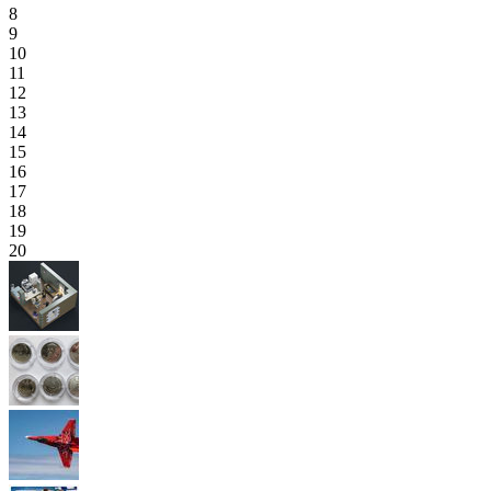
8
9
10
11
12
13
14
15
16
17
18
19
20