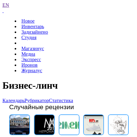
EN
Новое
Инвентарь
Задизайнено
Студия
Магазинус
Медиа
Экспресс
Иронов
Журналус
Бизнес-линч
Календарь
Рубрикатор
Статистика
Случайные рецензии