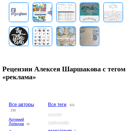
Рецензии Алексея Шаршакова с тегом
«реклама»
Все авторы
Все теги
101
236
логотип
Артемий
графдизайн
Лебедев
99
иллюстрация