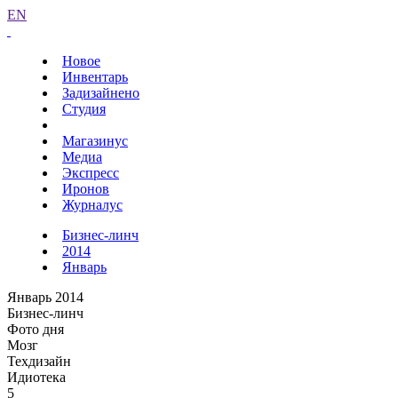
EN
Новое
Инвентарь
Задизайнено
Студия
Магазинус
Медиа
Экспресс
Иронов
Журналус
Бизнес-линч
2014
Январь
Январь 2014
Бизнес-линч
Фото дня
Мозг
Техдизайн
Идиотека
5