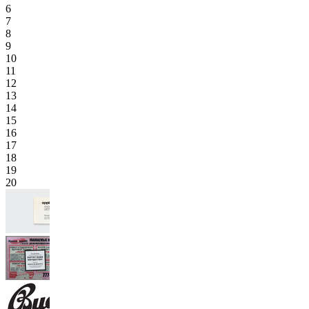
6
7
8
9
10
11
12
13
14
15
16
17
18
19
20