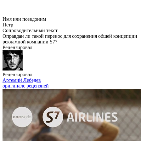
Имя или псевдоним
Петр
Сопроводительный текст
Оправдан ли такой перенос для сохранения общей концепции
рекламной компании S7?
Рецензировал
Рецензировал
Артемий Лебедев
оригинал
с рецензией