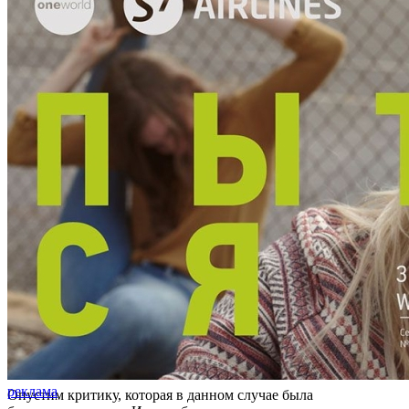
реклама
Опустим критику, которая в данном случае была