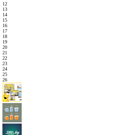
12
13
14
15
16
17
18
19
20
21
22
23
24
25
26