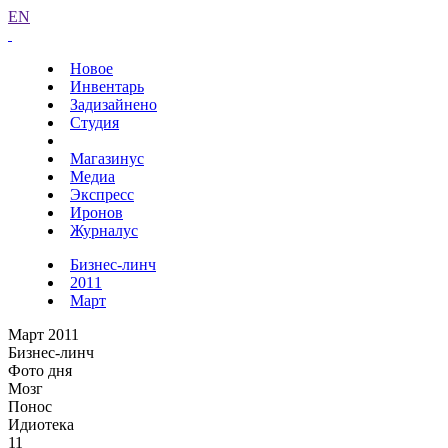
EN
Новое
Инвентарь
Задизайнено
Студия
Магазинус
Медиа
Экспресс
Иронов
Журналус
Бизнес-линч
2011
Март
Март 2011
Бизнес-линч
Фото дня
Мозг
Понос
Идиотека
11