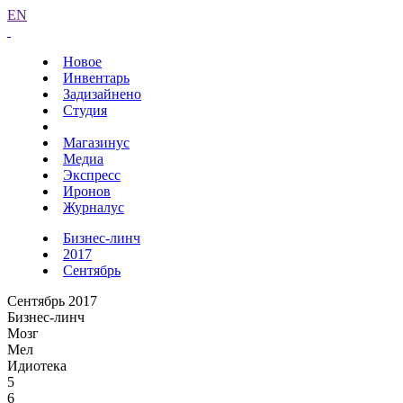
EN
Новое
Инвентарь
Задизайнено
Студия
Магазинус
Медиа
Экспресс
Иронов
Журналус
Бизнес-линч
2017
Сентябрь
Сентябрь 2017
Бизнес-линч
Мозг
Мел
Идиотека
5
6