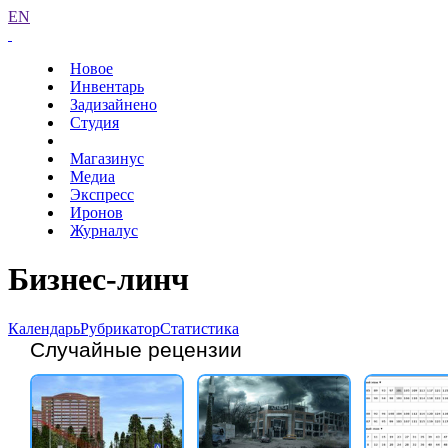
EN
Новое
Инвентарь
Задизайнено
Студия
Магазинус
Медиа
Экспресс
Иронов
Журналус
Бизнес-линч
Календарь
Рубрикатор
Статистика
Случайные рецензии