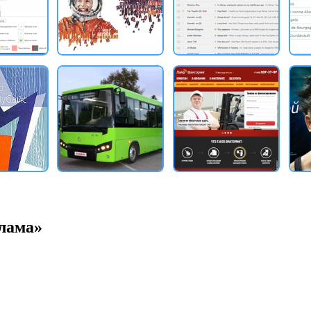
клама»