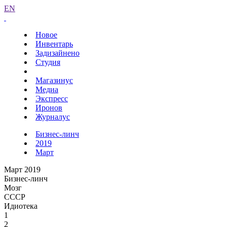
EN
Новое
Инвентарь
Задизайнено
Студия
Магазинус
Медиа
Экспресс
Иронов
Журналус
Бизнес-линч
2019
Март
Март 2019
Бизнес-линч
Мозг
СССР
Идиотека
1
2