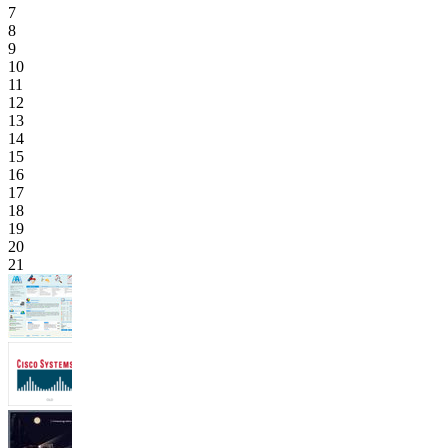
7
8
9
10
11
12
13
14
15
16
17
18
19
20
21