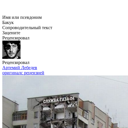
Имя или псевдоним
Бакук
Сопроводительный текст
Зацените
Рецензировал
Рецензировал
Артемий Лебедев
оригинал
с рецензией