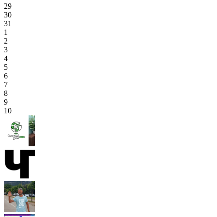
29
30
31
1
2
3
4
5
6
7
8
9
10