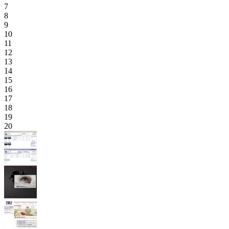
7
8
9
10
11
12
13
14
15
16
17
18
19
20