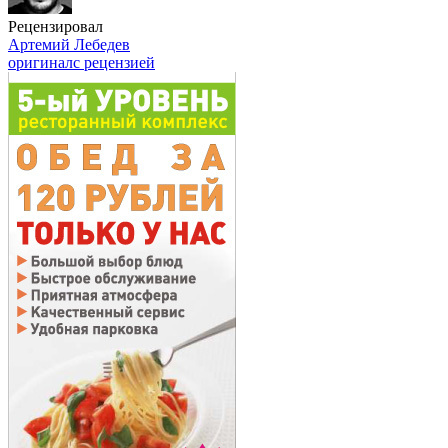
Рецензировал
Артемий Лебедев
оригинал
с рецензией