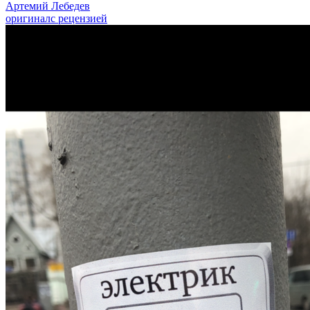
Артемий Лебедев
оригинал
с рецензией