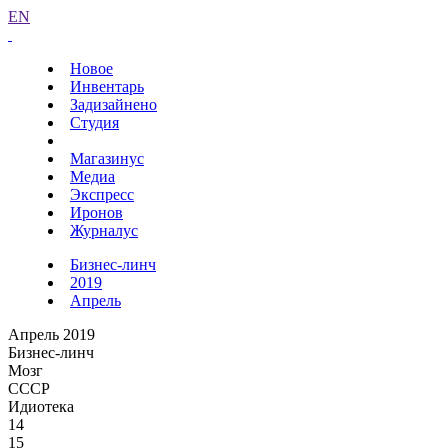
EN
Новое
Инвентарь
Задизайнено
Студия
Магазинус
Медиа
Экспресс
Иронов
Журналус
Бизнес-линч
2019
Апрель
Апрель 2019
Бизнес-линч
Мозг
СССР
Идиотека
14
15