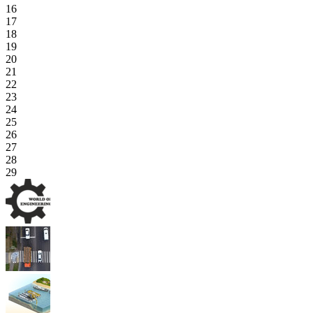
16
17
18
19
20
21
22
23
24
25
26
27
28
29