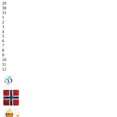
29
30
31
1
2
3
4
5
6
7
8
9
10
11
12