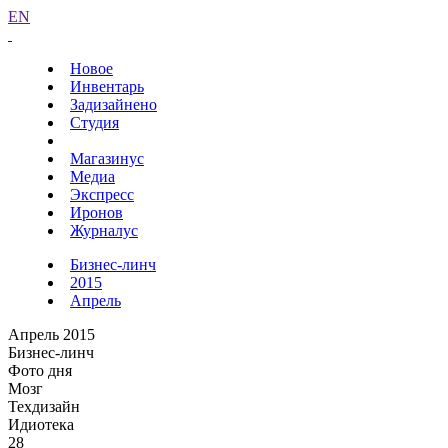
EN
Новое
Инвентарь
Задизайнено
Студия
Магазинус
Медиа
Экспресс
Иронов
Журналус
Бизнес-линч
2015
Апрель
Апрель 2015
Бизнес-линч
Фото дня
Мозг
Техдизайн
Идиотека
28