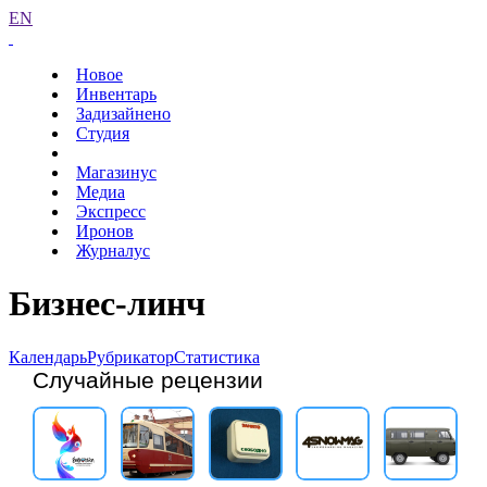
EN
Новое
Инвентарь
Задизайнено
Студия
Магазинус
Медиа
Экспресс
Иронов
Журналус
Бизнес-линч
Календарь
Рубрикатор
Статистика
Случайные рецензии