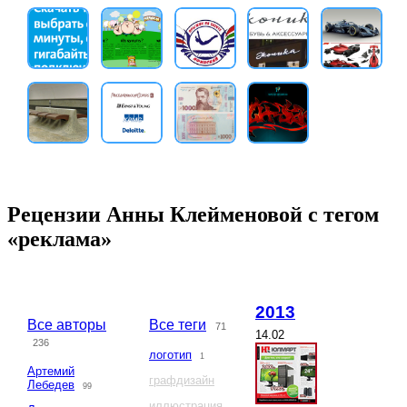
Рецензии Анны Клейменовой с тегом
«реклама»
2013
Все авторы
Все теги
71
14.02
236
логотип
1
Артемий
графдизайн
Лебедев
99
иллюстрация