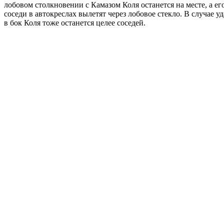
лобовом столкновении с Камазом Коля останется на месте, а ег
соседи в автокреслах вылетят через лобовое стекло. В случае уд
в бок Коля тоже останется целее соседей.