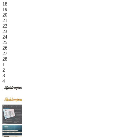
18
19
20
21
22
23
24
25
26
27
28
1
2
3
4