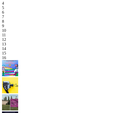
4
5
6
7
8
9
10
11
12
13
14
15
16