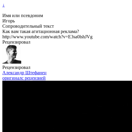
↓
Имя или псевдоним
Игорь
Сопроводительный текст
Как вам такая агитационная реклама?
http://www.youtube.com/watch?v=E3sa0lshJVg
Рецензировал
Рецензировал
Александр Штефанец
оригинал
с рецензией