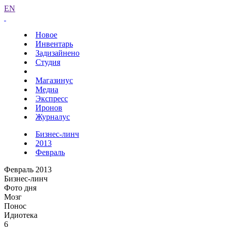
EN
Новое
Инвентарь
Задизайнено
Студия
Магазинус
Медиа
Экспресс
Иронов
Журналус
Бизнес-линч
2013
Февраль
Февраль 2013
Бизнес-линч
Фото дня
Мозг
Понос
Идиотека
6