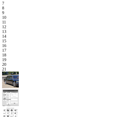
7
8
9
10
11
12
13
14
15
16
17
18
19
20
21