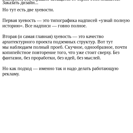
Заказать дизайн...
Но тут есть две хуевости.
Первая хуевость — это типографика надписей «узнай полную
историю». Все надписи — говно полное.
Вторая (и самая главная) хуевость — это качество
архитектурного проекта подземных структур. Вот тут
мы наблюдаем полный проеб. Скучное, однообразное, почти
копипейстное повторение того, что уже стоит сверху. Без
фантазии, без проработки, без идей, без мыслей.
Но как подход — именно так и надо делать работающую
рекламу.