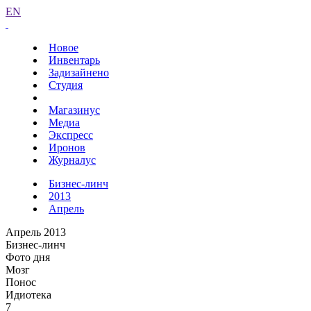
EN
Новое
Инвентарь
Задизайнено
Студия
Магазинус
Медиа
Экспресс
Иронов
Журналус
Бизнес-линч
2013
Апрель
Апрель 2013
Бизнес-линч
Фото дня
Мозг
Понос
Идиотека
7