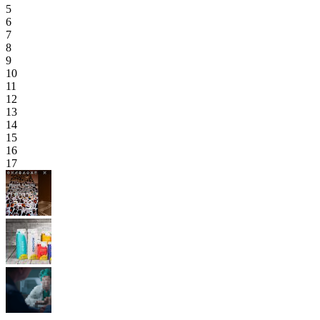
5
6
7
8
9
10
11
12
13
14
15
16
17