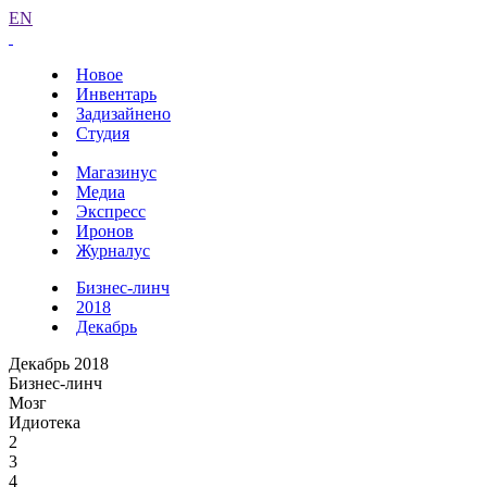
EN
Новое
Инвентарь
Задизайнено
Студия
Магазинус
Медиа
Экспресс
Иронов
Журналус
Бизнес-линч
2018
Декабрь
Декабрь 2018
Бизнес-линч
Мозг
Идиотека
2
3
4