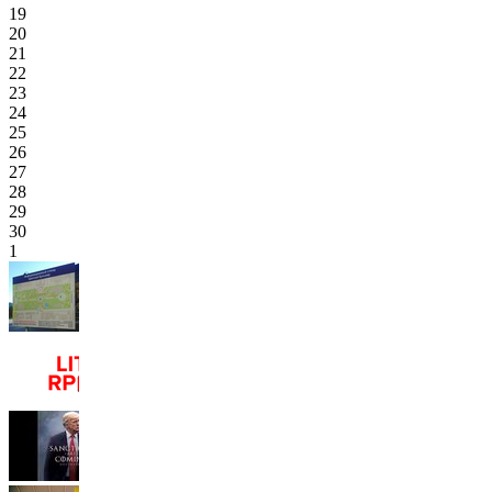
19
20
21
22
23
24
25
26
27
28
29
30
1