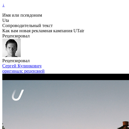
↓
Имя или псевдоним
Uta
Сопроводительный текст
Как вам новая рекламная кампания UTair
Рецензировал
Рецензировал
Сергей Кулинкович
оригинал
с рецензией