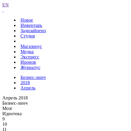
EN
Новое
Инвентарь
Задизайнено
Студия
Магазинус
Медиа
Экспресс
Иронов
Журналус
Бизнес-линч
2018
Апрель
Апрель 2018
Бизнес-линч
Мозг
Идиотека
9
10
11