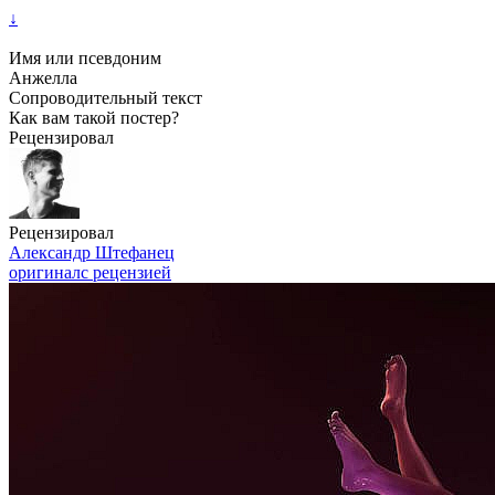
↓
Имя или псевдоним
Анжелла
Сопроводительный текст
Как вам такой постер?
Рецензировал
Рецензировал
Александр Штефанец
оригинал
с рецензией