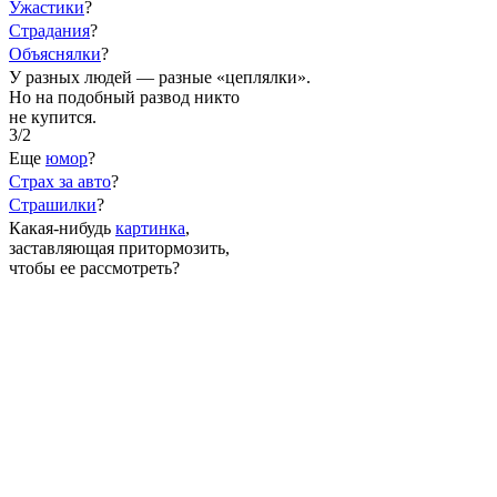
Ужастики
?
Страдания
?
Объяснялки
?
У разных людей — разные «цеплялки».
Но на подобный развод никто
не купится.
3/2
Еще
юмор
?
Страх за авто
?
Страшилки
?
Какая-нибудь
картинка
,
заставляющая притормозить,
чтобы ее рассмотреть?