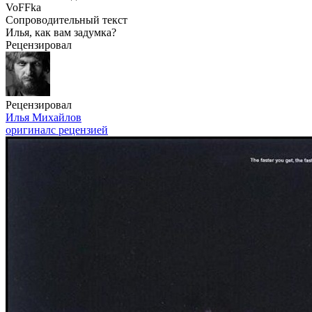
VoFFka
Сопроводительный текст
Илья, как вам задумка?
Рецензировал
Рецензировал
Илья Михайлов
оригинал
с рецензией