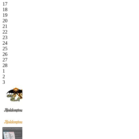
17
18
19
20
21
22
23
24
25
26
27
28
1
2
3