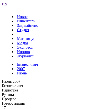
EN
Новое
Инвентарь
Задизайнено
Студия
Магазинус
Медиа
Экспресс
Иронов
Журналус
Бизнес-линч
2007
Июнь
Июнь 2007
Бизнес-линч
Идиотека
Рутина
Процесс
Иллюстрации
17