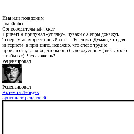
Имя или псевдоним
unab0mber
Сопроводительный текст
Привет! Я придумал «упячку», чуваки с Лепры докажут.
Теперь у меня зреет новый хит — Ъеччожа. Думаю, что для
интернета, в принципе, неважно, что слово трудно
произнести, главное, чтобы оно было охуенным (здесь этого
в избытке). Что скажешь?
Рецензировал
Рецензировал
Артемий Лебедев
оригинал
с рецензией