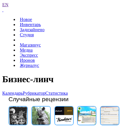
EN
Новое
Инвентарь
Задизайнено
Студия
Магазинус
Медиа
Экспресс
Иронов
Журналус
Бизнес-линч
Календарь
Рубрикатор
Статистика
Случайные рецензии