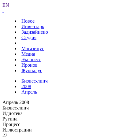
EN
Новое
Инвентарь
Задизайнено
Студия
Магазинус
Медиа
Экспресс
Иронов
Журналус
Бизнес-линч
2008
Апрель
Апрель 2008
Бизнес-линч
Идиотека
Рутина
Процесс
Иллюстрации
27