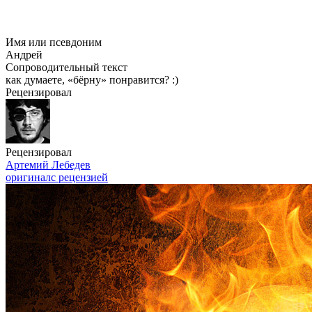
Имя или псевдоним
Андрей
Сопроводительный текст
как думаете, «бёрну» понравится? :)
Рецензировал
Рецензировал
Артемий Лебедев
оригинал
с рецензией