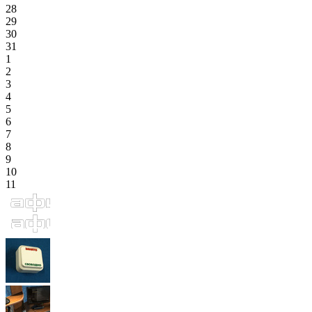
28
29
30
31
1
2
3
4
5
6
7
8
9
10
11