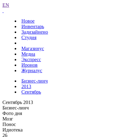
EN
Новое
Инвентарь
Задизайнено
Студия
Магазинус
Медиа
Экспресс
Иронов
Журналус
Бизнес-линч
2013
Сентябрь
Сентябрь 2013
Бизнес-линч
Фото дня
Мозг
Понос
Идиотека
26