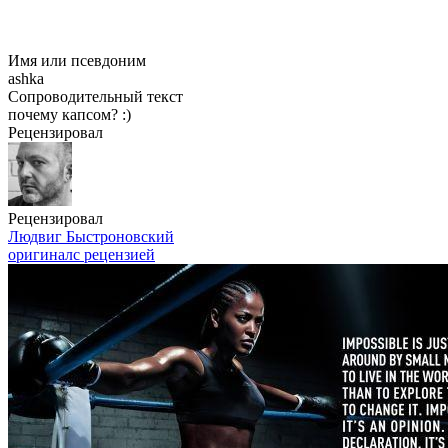
Имя или псевдоним
ashka
Сопроводительный текст
почему капсом? :)
Рецензировал
Рецензировал
Людвиг Быстроновский
оригинал
с рецензией