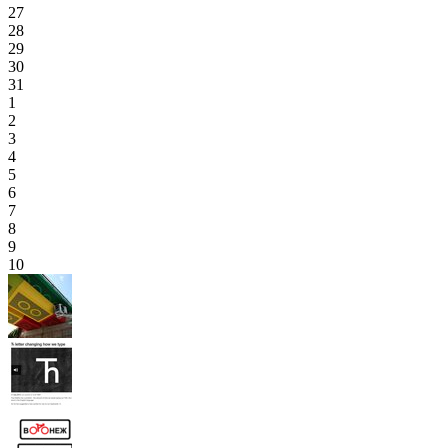
27
28
29
30
31
1
2
3
4
5
6
7
8
9
10