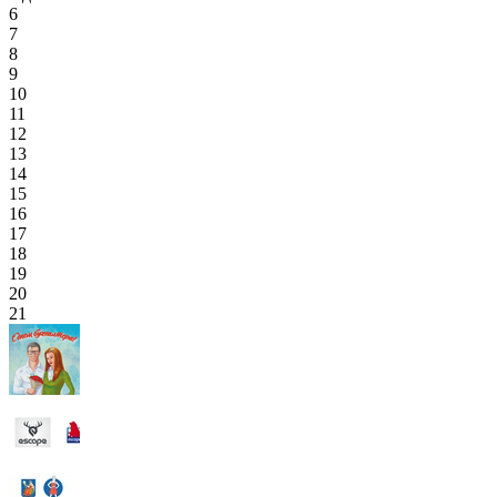
6
7
8
9
10
11
12
13
14
15
16
17
18
19
20
21