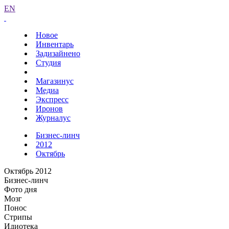
EN
Новое
Инвентарь
Задизайнено
Студия
Магазинус
Медиа
Экспресс
Иронов
Журналус
Бизнес-линч
2012
Октябрь
Октябрь 2012
Бизнес-линч
Фото дня
Мозг
Понос
Стрипы
Идиотека