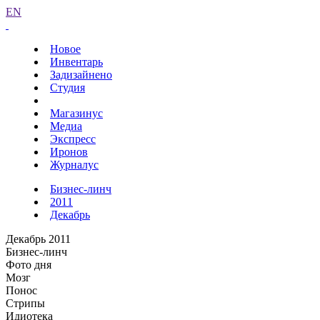
EN
Новое
Инвентарь
Задизайнено
Студия
Магазинус
Медиа
Экспресс
Иронов
Журналус
Бизнес-линч
2011
Декабрь
Декабрь 2011
Бизнес-линч
Фото дня
Мозг
Понос
Стрипы
Идиотека