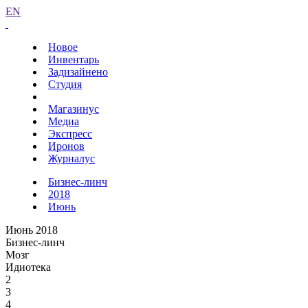
EN
Новое
Инвентарь
Задизайнено
Студия
Магазинус
Медиа
Экспресс
Иронов
Журналус
Бизнес-линч
2018
Июнь
Июнь 2018
Бизнес-линч
Мозг
Идиотека
2
3
4