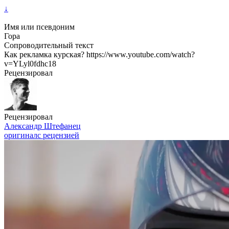
↓
Имя или псевдоним
Гора
Сопроводительный текст
Как рекламка курская? https://www.youtube.com/watch?
v=YLyl0fdhc18
Рецензировал
Рецензировал
Александр Штефанец
оригинал
с рецензией