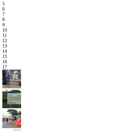
5
6
7
8
9
10
11
12
13
14
15
16
17