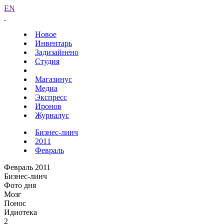
EN
Новое
Инвентарь
Задизайнено
Студия
Магазинус
Медиа
Экспресс
Иронов
Журналус
Бизнес-линч
2011
Февраль
Февраль 2011
Бизнес-линч
Фото дня
Мозг
Понос
Идиотека
2