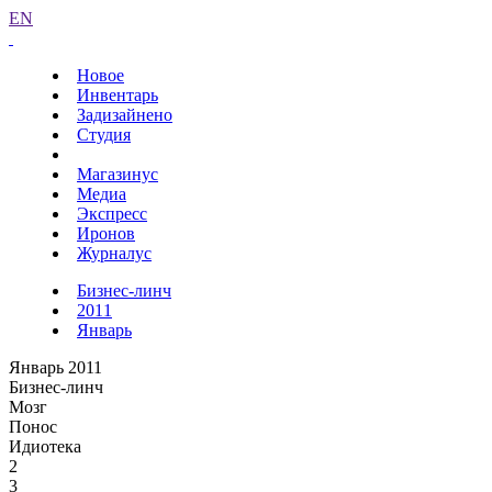
EN
Новое
Инвентарь
Задизайнено
Студия
Магазинус
Медиа
Экспресс
Иронов
Журналус
Бизнес-линч
2011
Январь
Январь 2011
Бизнес-линч
Мозг
Понос
Идиотека
2
3