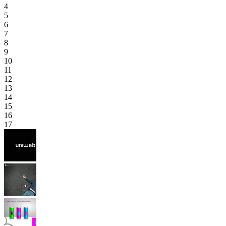
4
5
6
7
8
9
10
11
12
13
14
15
16
17