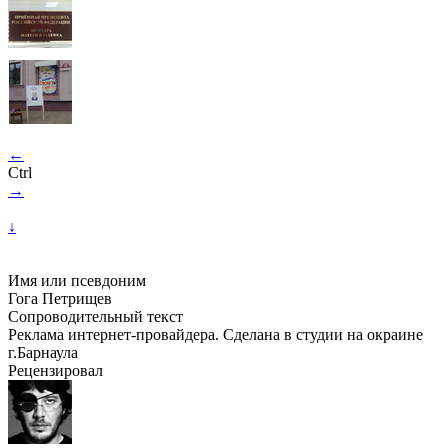
←
Ctrl
→
↓
Имя или псевдоним
Гога Петрищев
Сопроводительный текст
Реклама интернет-провайдера. Сделана в студии на окраине
г.Барнаула
Рецензировал