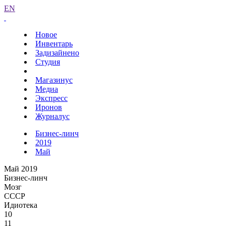
EN
Новое
Инвентарь
Задизайнено
Студия
Магазинус
Медиа
Экспресс
Иронов
Журналус
Бизнес-линч
2019
Май
Май 2019
Бизнес-линч
Мозг
СССР
Идиотека
10
11