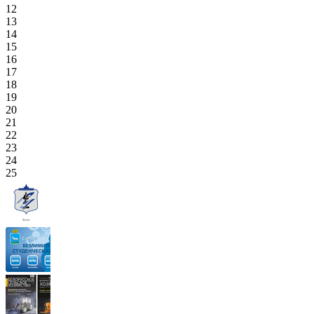
12
13
14
15
16
17
18
19
20
21
22
23
24
25