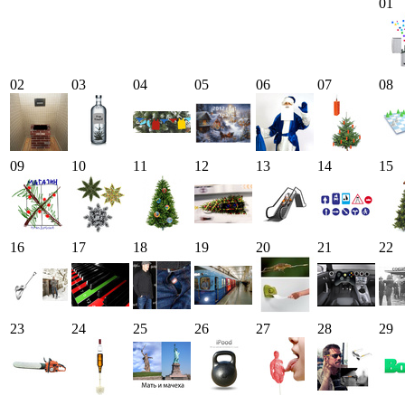
01
02
03
04
05
06
07
08
09
10
11
12
13
14
15
16
17
18
19
20
21
22
23
24
25
26
27
28
29