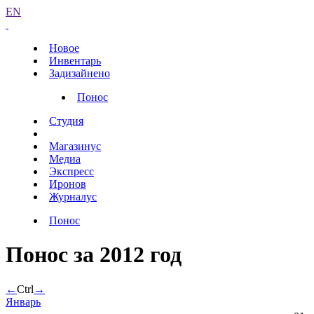
EN
Новое
Инвентарь
Задизайнено
Понос
Студия
Магазинус
Медиа
Экспресс
Иронов
Журналус
Понос
Понос за 2012 год
←
Ctrl
→
Январь