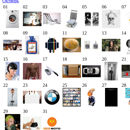
Октябрь
01
02
03
04
05
06
07
08
09
10
11
12
13
14
15
16
17
18
19
20
21
22
23
24
25
26
27
28
29
30
31