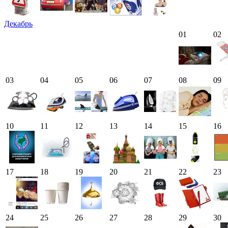
Декабрь
01
02
03
04
05
06
07
08
09
10
11
12
13
14
15
16
17
18
19
20
21
22
23
24
25
26
27
28
29
30