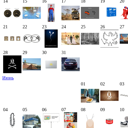
14
15
16
17
18
19
20
21
22
23
24
25
26
27
28
29
30
31
Июнь
01
02
03
04
05
06
07
08
09
10