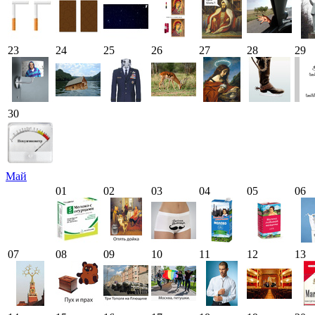
23
24
25
26
27
28
29
30
Май
01
02
03
04
05
06
07
08
09
10
11
12
13