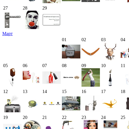
27
28
29
Март
01
02
03
04
05
06
07
08
09
10
11
12
13
14
15
16
17
18
19
20
21
22
23
24
25