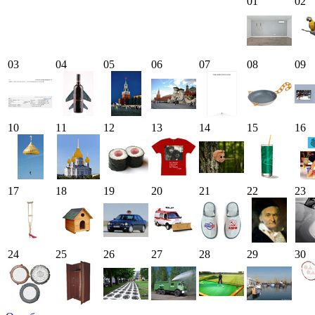
01
02
03
04
05
06
07
08
09
10
11
12
13
14
15
16
17
18
19
20
21
22
23
24
25
26
27
28
29
30