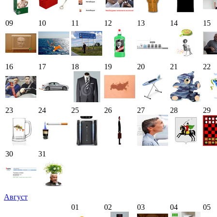
09
10
11
12
13
14
15
16
17
18
19
20
21
22
23
24
25
26
27
28
29
30
31
Август
01
02
03
04
05