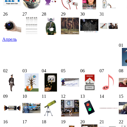
26
27
28
29
30
31
Апрель
01
02
03
04
05
06
07
08
09
10
11
12
13
14
15
16
17
18
19
20
21
22