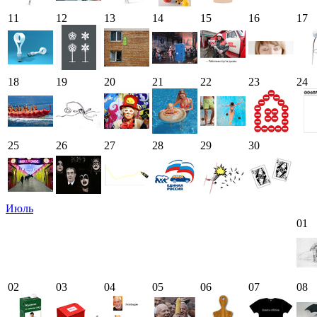
11
12
13
14
15
16
17
18
19
20
21
22
23
24
25
26
27
28
29
30
Июль
01
02
03
04
05
06
07
08