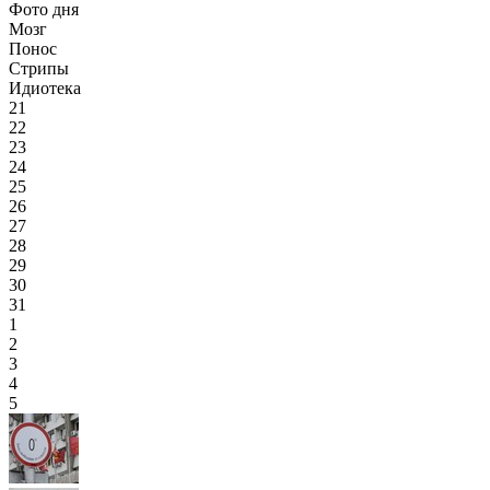
Фото дня
Мозг
Понос
Стрипы
Идиотека
21
22
23
24
25
26
27
28
29
30
31
1
2
3
4
5