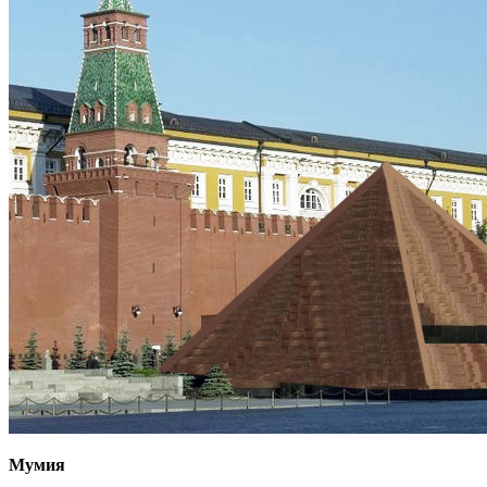
Мумия