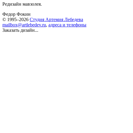
Редизайн мавзолея.
Федор Фокин
© 1995–2026
Студия Артемия Лебедева
mailbox@artlebedev.ru
,
адреса и телефоны
Заказать дизайн...