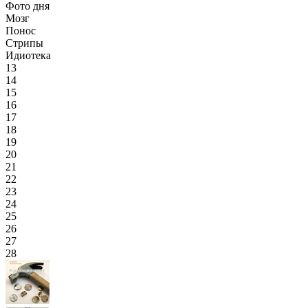
Фото дня
Мозг
Понос
Стрипы
Идиотека
13
14
15
16
17
18
19
20
21
22
23
24
25
26
27
28