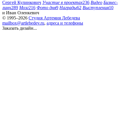
Сергей Кулинкович
Участие в проектах
236
Видео
Бизнес-
линч
289
Мозг
216
Фото дня
9
Награды
62
Выступления
10
и
Иван Оленкевич
© 1995–2026
Студия Артемия Лебедева
mailbox@artlebedev.ru
,
адреса и телефоны
Заказать дизайн...